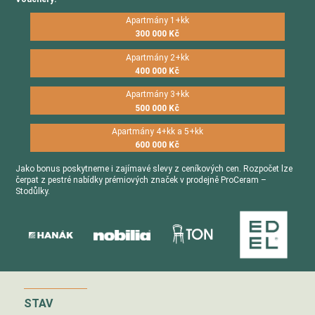
Apartmány 1+kk
300 000 Kč
Apartmány 2+kk
400 000 Kč
Apartmány 3+kk
500 000 Kč
Apartmány 4+kk a 5+kk
600 000 Kč
Jako bonus poskytneme i zajímavé slevy z ceníkových cen. Rozpočet lze
čerpat z pestré nabídky prémiových značek v prodejně ProCeram –
Stodůlky.
STAV