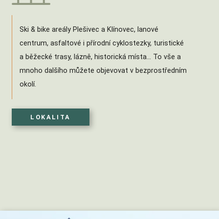
Ski & bike areály Plešivec a Klínovec, lanové
centrum, asfaltové i přírodní cyklostezky, turistické
a běžecké trasy, lázně, historická místa... To vše a
mnoho dalšího můžete objevovat v bezprostředním
okolí.
LOKALITA