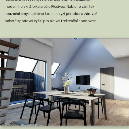
moderního ski & bike areálu Plešivec. Nabídne vám tak
souznění smysluplného luxusu s ryzí přírodou a zároveň
bohaté sportovní vyžití pro aktivní i rekreační sportovce.