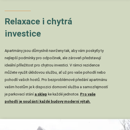
Relaxace i chytrá
investice
Apartmány jsou důmyslně navrženy tak, aby vám poskytly ty
nejlepší podmínky pro odpočinek, ale zároveň představují
ideální příležitost pro chytrou investici. V rámci rezidence
můžete využít úklidovou službu, ať už pro vaše pohodlí nebo
pohodlí vašich hostů. Pro bezproblémové předání apartmánu
vašim hostům je k dispozici domovní služba a samozřejmostí
je parkovací stání
a sklep
ke každé jednotce.
Pro vaše
pohodlí je součástí každé budovy moderní výtah.