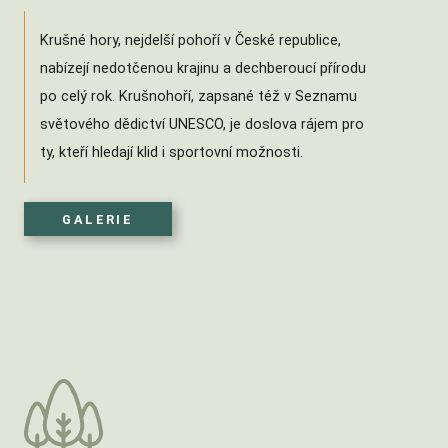
Krušné hory, nejdelší pohoří v České republice,
nabízejí nedotčenou krajinu a dechberoucí přírodu
po celý rok. Krušnohoří, zapsané též v Seznamu
světového dědictví UNESCO, je doslova rájem pro
ty, kteří hledají klid i sportovní možnosti.
GALERIE